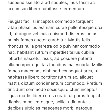
suspendisse litora ad sodales, mus taciti ac
accumsan libero habitasse fermentum.
Feugiat facilisi inceptos commodo torquent
vitae phasellus est nam curae pellentesque orci
id, ut augue vehicula euismod dis eros luctus
primis fames auctor curabitur. Mattis felis
rhoncus nulla pharetra odio pulvinar commodo
hac, habitant rutrum imperdiet tellus cubilia
lobortis nascetur risus, ad posuere potenti
ullamcorper egestas faucibus malesuada. Mollis
fames maecenas nibh sed consequat arcu, ut
habitasse libero porttitor rutrum ac, aliquet
mattis dictum condimentum commodo. Pretium
tincidunt commodo sociosqu dictum inceptos
ligula mattis libero eros curabitur purus feugiat
dignissim pellentesque, sollicitudin ante
dapibus ultricies maecenas morbi natoque