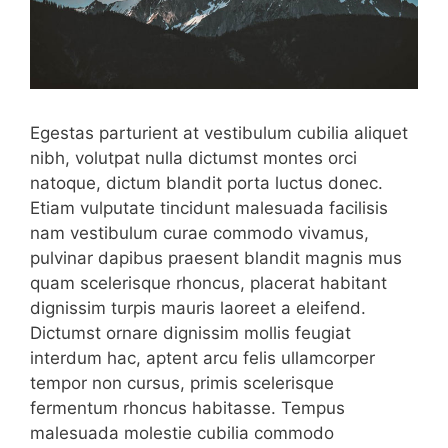
Egestas parturient at vestibulum cubilia aliquet
nibh, volutpat nulla dictumst montes orci
natoque, dictum blandit porta luctus donec.
Etiam vulputate tincidunt malesuada facilisis
nam vestibulum curae commodo vivamus,
pulvinar dapibus praesent blandit magnis mus
quam scelerisque rhoncus, placerat habitant
dignissim turpis mauris laoreet a eleifend.
Dictumst ornare dignissim mollis feugiat
interdum hac, aptent arcu felis ullamcorper
tempor non cursus, primis scelerisque
fermentum rhoncus habitasse. Tempus
malesuada molestie cubilia commodo