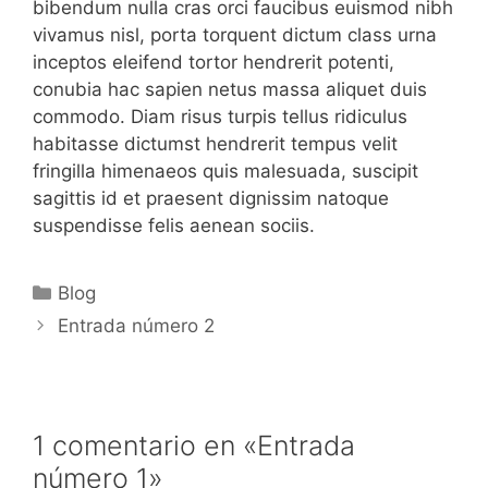
bibendum nulla cras orci faucibus euismod nibh
vivamus nisl, porta torquent dictum class urna
inceptos eleifend tortor hendrerit potenti,
conubia hac sapien netus massa aliquet duis
commodo. Diam risus turpis tellus ridiculus
habitasse dictumst hendrerit tempus velit
fringilla himenaeos quis malesuada, suscipit
sagittis id et praesent dignissim natoque
suspendisse felis aenean sociis.
Categorías
Blog
Entrada número 2
1 comentario en «Entrada
número 1»