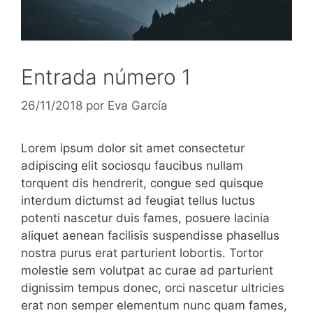
Entrada número 1
26/11/2018
por
Eva García
Lorem ipsum dolor sit amet consectetur
adipiscing elit sociosqu faucibus nullam
torquent dis hendrerit, congue sed quisque
interdum dictumst ad feugiat tellus luctus
potenti nascetur duis fames, posuere lacinia
aliquet aenean facilisis suspendisse phasellus
nostra purus erat parturient lobortis. Tortor
molestie sem volutpat ac curae ad parturient
dignissim tempus donec, orci nascetur ultricies
erat non semper elementum nunc quam fames,